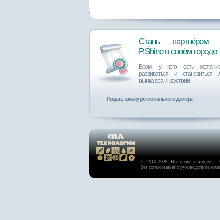
Стань партнёром 
P.Shine в своём городе
Всем, у кого есть желание
развиваться и становиться 
рынка spa-индустрии
Подать заявку регионального дилера
© 2010-2026. Все права защищены. 
без согласования с руководством ком