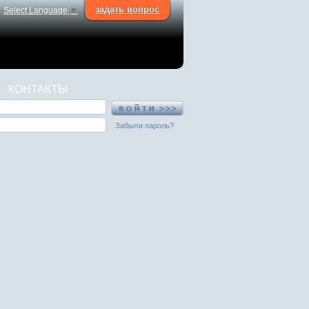
задать вопрос
Select Language
▼
КОНТАКТЫ
Забыли пароль?