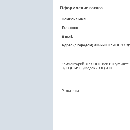
Оформление заказа
Фамилия Имя:
Телефон:
E-mail:
Адрес (с городом) личный или ПВЗ СД
Комментарий. Для ООО или ИП укажите
ЭДО (СБИС, Диадок и т.п.) и ID.
Реквизиты: