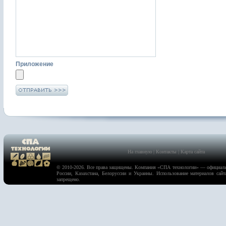
Приложение
На главную
|
Контакты
|
Карта сайта
© 2010-2026. Все права защищены. Компания «
СПА технологии
» — официаль
России, Казахстана, Белоруссии и Украины. Использование материалов сайт
запрещено.