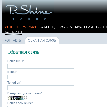
ИНТЕРНЕТ-МАГАЗИН
О БРЕНДЕ
УСЛУГА
МАСТЕРАМ
ПАРТН
КОНТАКТЫ
КОНТАКТЫ
ОБРАТНАЯ СВЯЗЬ
Обратная связь
Ваше ФИО*
E-mail*
Телефон*
Введите код с картинки*
Ваше сообщение*